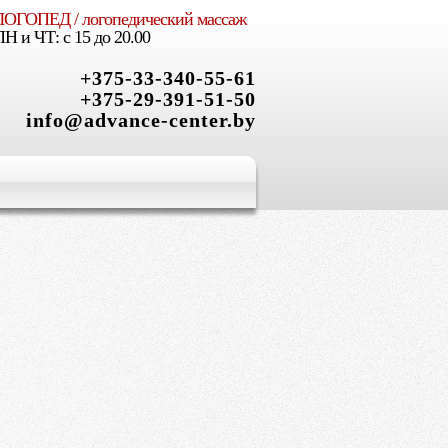
ЛОГОПЕД / логопедический массаж
X
ПН и ЧТ: с 15 до 20.00
+375-33-340-55-61
+375-29-391-51-50
info@advance-center.by
ым, творческим,
 роста
и Вашего ребенка