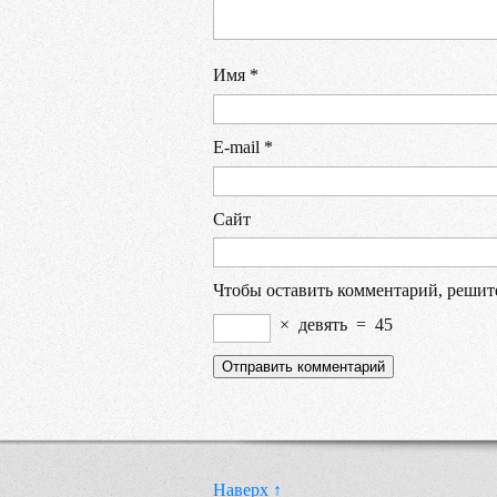
Имя
*
E-mail
*
Сайт
Чтобы оставить комментарий, решит
×
девять
=
45
Наверх ↑