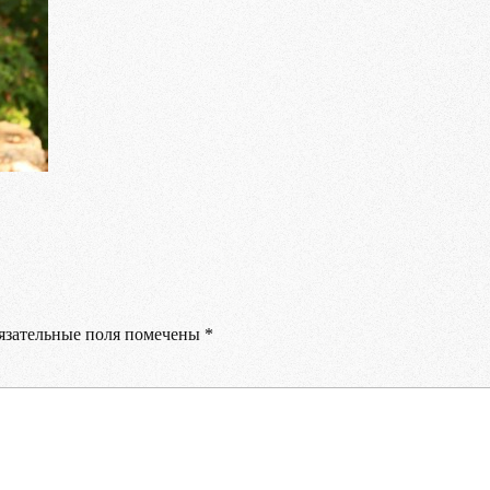
Ваше имя
Ваш E-mail
Ваш телефон
зательные поля помечены
*