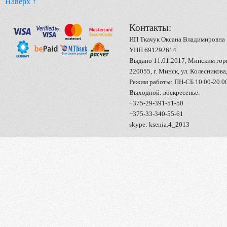
Наверх ↑
Контакты:
ИП Ткачук Оксана Владимировна
УНП 691292614
Выдано 11.01.2017, Минским го
220055, г. Минск, ул. Колесникова,
Режим работы: ПН-СБ 10.00-20.0
Выходной: воскресенье.
+375-29-391-51-50
+375-33-340-55-61
skype: ksenia.4_2013