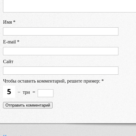
Имя
*
E-mail
*
Сайт
Чтобы оставить комментарий, решите пример:
*
−
три
=