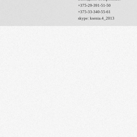
+375-29-391-51-50
+375-33-340-55-61
skype: ksenia.4_2013