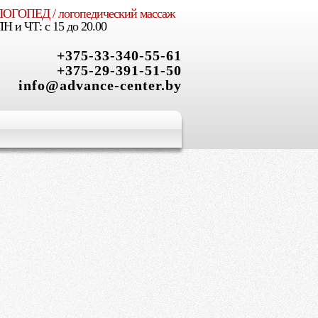
ЛОГОПЕД / логопедический массаж
X
ПН и ЧТ: с 15 до 20.00
+375-33-340-55-61
+375-29-391-51-50
info@advance-center.by
ым, творческим,
 роста
и Вашего ребенка