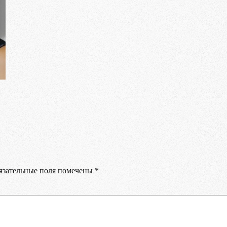
Ваше имя
Ваш E-mail
Ваш телефон
зательные поля помечены
*