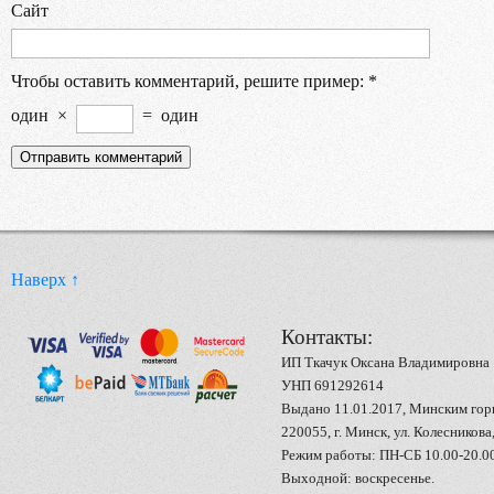
Сайт
Чтобы оставить комментарий, решите пример:
*
один
×
=
один
Наверх ↑
Контакты:
ИП Ткачук Оксана Владимировна
УНП 691292614
Выдано 11.01.2017, Минским го
220055, г. Минск, ул. Колесникова,
Режим работы: ПН-СБ 10.00-20.0
Выходной: воскресенье.