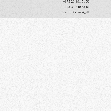
+375-29-391-51-50
+375-33-340-55-61
skype: ksenia.4_2013