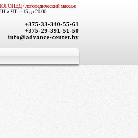
ЛОГОПЕД / логопедический массаж
X
ПН и ЧТ: с 15 до 20.00
+375-33-340-55-61
+375-29-391-51-50
info@advance-center.by
ым, творческим,
 роста
и Вашего ребенка