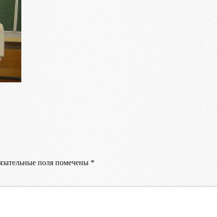
Ваше имя
Ваш E-mail
Ваш телефон
зательные поля помечены
*