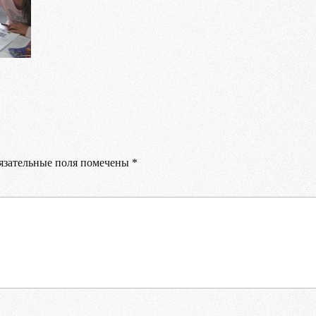
Ваше имя
Ваш E-mail
Ваш телефон
зательные поля помечены
*