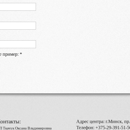
е пример:
*
онтакты:
Адрес центра: г.Минск, пр.
Телефон: +375-29-391-51-5
П Ткачук Оксана Владимировна