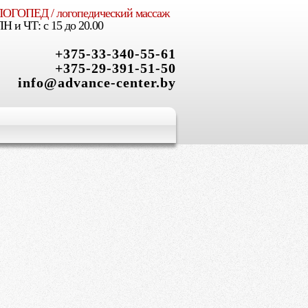
ЛОГОПЕД / логопедический массаж
X
ПН и ЧТ: с 15 до 20.00
+375-33-340-55-61
+375-29-391-51-50
info@advance-center.by
ым, творческим,
 роста
и Вашего ребенка