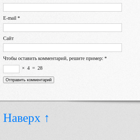
E-mail
*
Сайт
Чтобы оставить комментарий, решите пример:
*
×
4
=
28
Наверх ↑