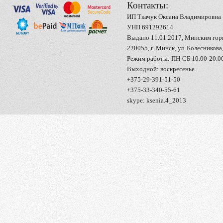
Контакты:
ИП Ткачук Оксана Владимировна
УНП 691292614
Выдано 11.01.2017, Минским го
220055, г. Минск, ул. Колесникова,
Режим работы: ПН-СБ 10.00-20.0
Выходной: воскресенье.
+375-29-391-51-50
+375-33-340-55-61
skype: ksenia.4_2013