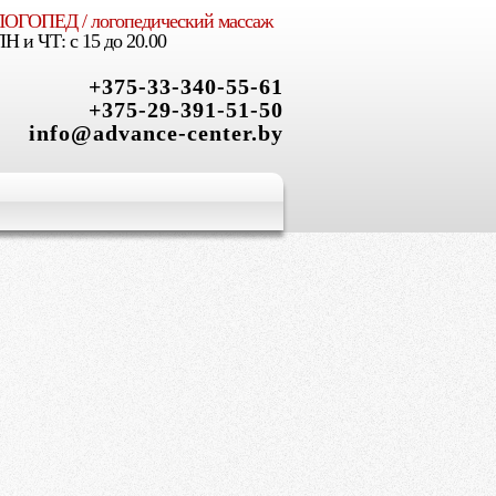
ЛОГОПЕД / логопедический массаж
X
ПН и ЧТ: с 15 до 20.00
+375-33-340-55-61
+375-29-391-51-50
info@advance-center.by
ым, творческим,
 роста
и Вашего ребенка