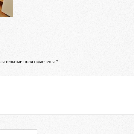
Ваше имя
Ваш E-mail
Ваш телефон
зательные поля помечены
*