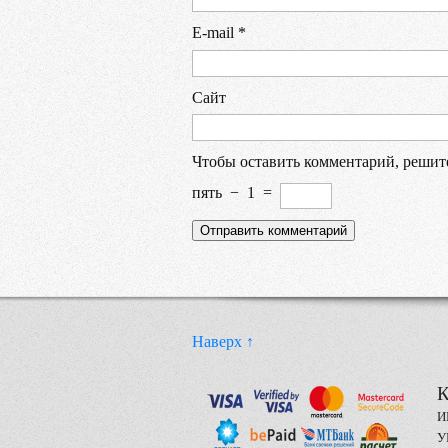
E-mail
*
Сайт
Чтобы оставить комментарий, решит
пять
−
1
=
Наверх ↑
К
И
У