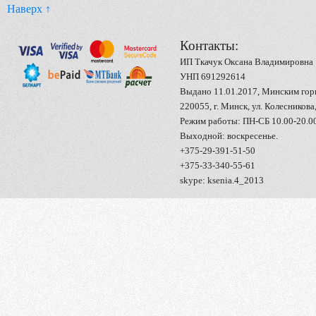
Наверх ↑
Контакты:
ИП Ткачук Оксана Владимировна
УНП 691292614
Выдано 11.01.2017, Минским го
220055, г. Минск, ул. Колесникова,
Режим работы: ПН-СБ 10.00-20.0
Выходной: воскресенье.
+375-29-391-51-50
+375-33-340-55-61
skype: ksenia.4_2013